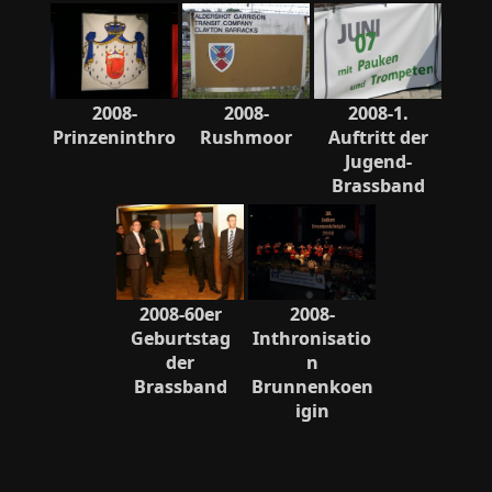
2008-
2008-
2008-1.
Prinzeninthro
Rushmoor
Auftritt der
Jugend-
Brassband
2008-60er
2008-
Geburtstag
Inthronisatio
der
n
Brassband
Brunnenkoen
igin