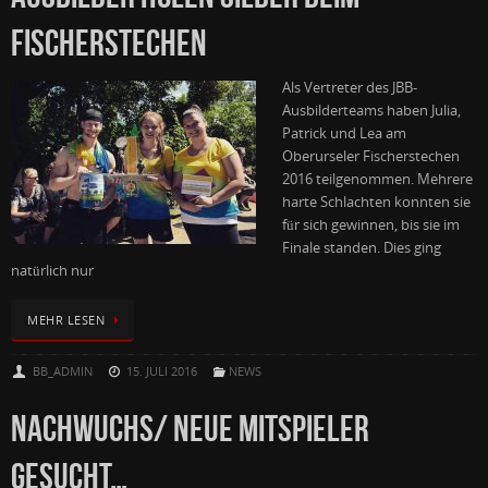
FISCHERSTECHEN
Als Vertreter des JBB-
Ausbilderteams haben Julia,
Patrick und Lea am
Oberurseler Fischerstechen
2016 teilgenommen. Mehrere
harte Schlachten konnten sie
für sich gewinnen, bis sie im
Finale standen. Dies ging
natürlich nur
MEHR LESEN
BB_ADMIN
15. JULI 2016
NEWS
NACHWUCHS/ NEUE MITSPIELER
GESUCHT…