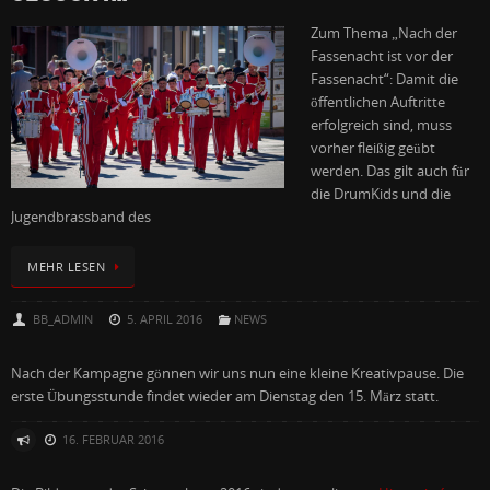
Zum Thema „Nach der
Fassenacht ist vor der
Fassenacht“: Damit die
öffentlichen Auftritte
erfolgreich sind, muss
vorher fleißig geübt
werden. Das gilt auch für
die DrumKids und die
Jugendbrassband des
MEHR LESEN
BB_ADMIN
5. APRIL 2016
NEWS
Nach der Kampagne gönnen wir uns nun eine kleine Kreativpause. Die
erste Übungsstunde findet wieder am Dienstag den 15. März statt.
16. FEBRUAR 2016